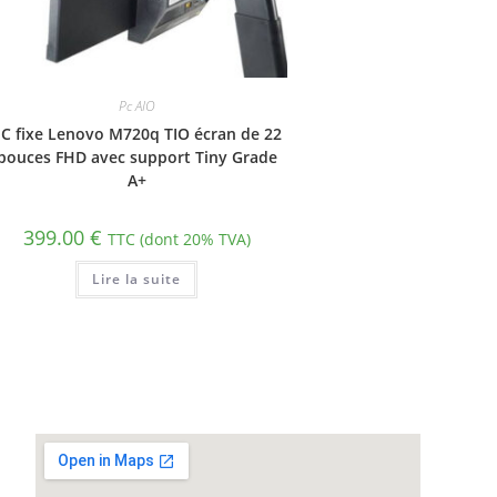
Pc AIO
C fixe Lenovo M720q TIO écran de 22
pouces FHD avec support Tiny Grade
A+
399.00
€
TTC (dont 20% TVA)
Lire la suite