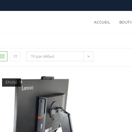
ACCUEIL
BOUTI
Tri par défaut
ÉPUISÉ