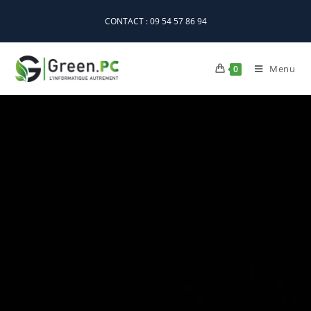
CONTACT : 09 54 57 86 94
Menu
0